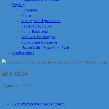
Projekty
Comenius
Phare
Mosty ponad granicami
Szkoła Ucząca Się
Panel Koleżeński
Festiwal Edukacyjny
Edukacyjne Oblężenie
Uczenie Się Przez Całe Życie
e-sekretariat
IMG_0634
18 grudnia, 2023
« 2a przygotowuje się do Świąt…