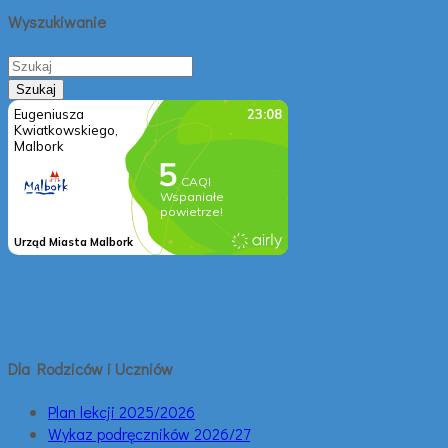
Wyszukiwanie
Dla Rodziców i Uczniów
Plan lekcji 2025/2026
Wykaz podręczników 2026/27