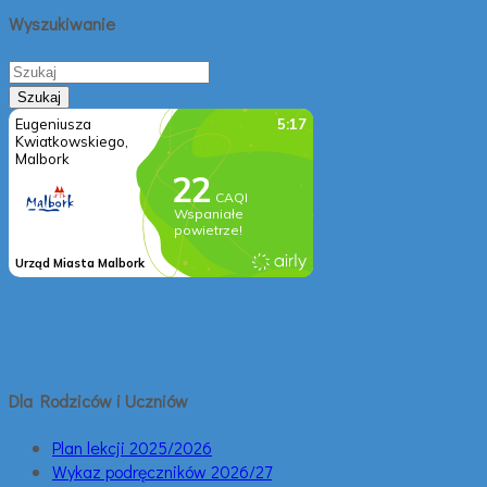
Wyszukiwanie
Dla Rodziców i Uczniów
Plan lekcji 2025/2026
Wykaz podręczników 2026/27