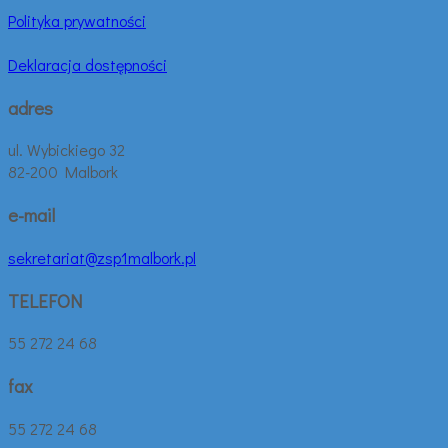
Polityka prywatności
Deklaracja dostępności
adres
ul. Wybickiego 32
82-200 Malbork
e-mail
sekretariat@zsp1malbork.pl
TELEFON
55 272 24 68
fax
55 272 24 68