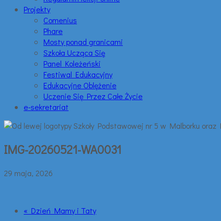
Projekty
Comenius
Phare
Mosty ponad granicami
Szkoła Ucząca Się
Panel Koleżeński
Festiwal Edukacyjny
Edukacyjne Oblężenie
Uczenie Się Przez Całe Życie
e-sekretariat
IMG-20260521-WA0031
29 maja, 2026
« Dzień Mamy i Taty