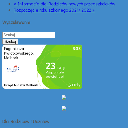
« Informacja dla Rodziców nowych przedszkolaków
Rozpoczęcie roku szkolnego 2021/ 2022 »
Wyszukiwanie
Dla Rodziców i Uczniów