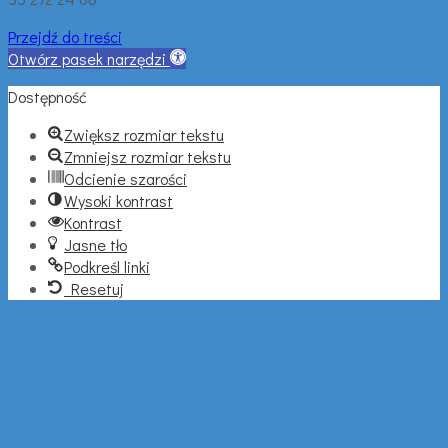
Przejdź do treści
Otwórz pasek narzędzi
Dostępność
Zwiększ rozmiar tekstu
Zmniejsz rozmiar tekstu
Odcienie szarości
Wysoki kontrast
Kontrast
Jasne tło
Podkreśl linki
Resetuj