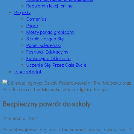
Regulamin lekcji online
Projekty
Comenius
Phare
Mosty ponad granicami
Szkoła Ucząca Się
Panel Koleżeński
Festiwal Edukacyjny
Edukacyjne Oblężenie
Uczenie Się Przez Całe Życie
e-sekretariat
Bezpieczny powrót do szkoły
24 sierpnia, 2021
Przygotowujemy się do stacjonarnej pracy szkoły od 1