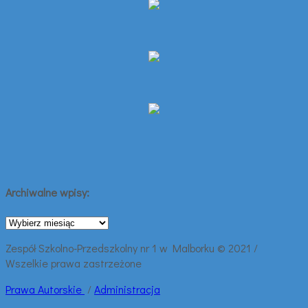
Archiwalne wpisy:
Archiwalne
wpisy:
Zespół Szkolno-Przedszkolny nr 1 w Malborku © 2021 /
Wszelkie prawa zastrzeżone
Prawa
Autorskie
/
Administracja