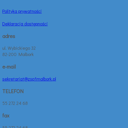
Polityka prywatności
Deklaracja dostępności
adres
ul. Wybickiego 32
82-200 Malbork
e-mail
sekretariat@zsp1malbork.pl
TELEFON
55 272 24 68
fax
55 272 24 68