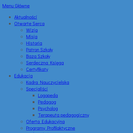
Menu Główne
Aktualności
Otwarte Serca
Wizja
Misja
Historia
Patron Szkoły
Baza Szkoły
Serdeczna Księga
Certyfikaty
Edukacja
Kadra Nauczycielska
Specjaliści
Logopeda
Pedagog
Psycholog
Terapeuta pedagogiczny
Oferta Edukacyjna
Programy Profilaktyczne