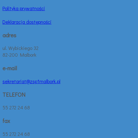
Polityka prywatności
Deklaracja dostępności
adres
ul. Wybickiego 32
82-200 Malbork
e-mail
sekretariat@zsp1malbork.pl
TELEFON
55 272 24 68
fax
55 272 24 68