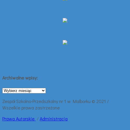
Archiwalne wpisy:
Archiwalne
wpisy:
Zespół Szkolno-Przedszkolny nr 1 w Malborku © 2021 /
Wszelkie prawa zastrzeżone
Prawa
Autorskie
/
Administracja