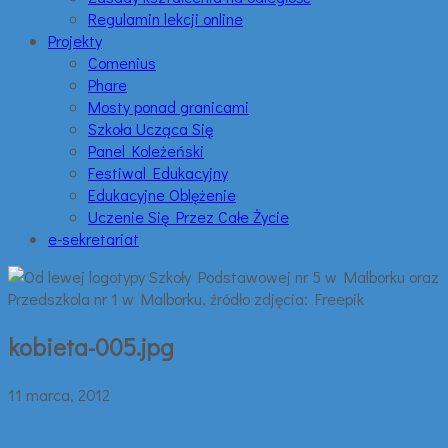
Regulamin lekcji online
Projekty
Comenius
Phare
Mosty ponad granicami
Szkoła Ucząca Się
Panel Koleżeński
Festiwal Edukacyjny
Edukacyjne Oblężenie
Uczenie Się Przez Całe Życie
e-sekretariat
kobieta-005.jpg
11 marca, 2012