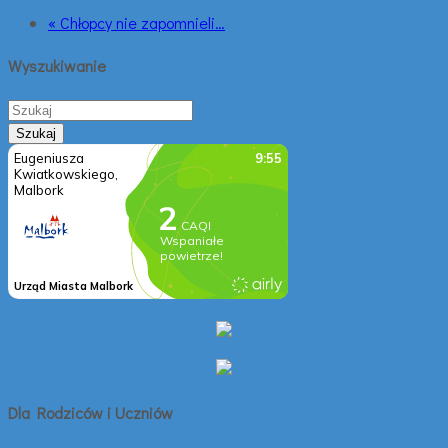
« Chłopcy nie zapomnieli…
Wyszukiwanie
Dla Rodziców i Uczniów