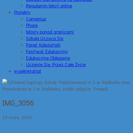
Regulamin lekcji online
Projekty
Comenius
Phare
Mosty ponad granicami
Szkoła Ucząca Się
Panel Koleżeński
Festiwal Edukacyjny
Edukacyjne Oblężenie
Uczenie Się Przez Całe Życie
e-sekretariat
IMG_3056
29 maja, 2026