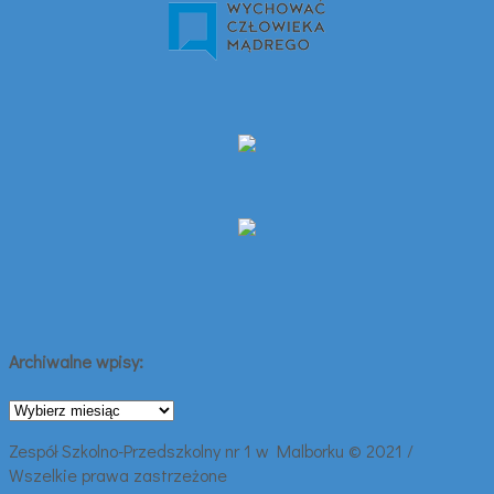
Archiwalne wpisy:
Archiwalne
wpisy:
Zespół Szkolno-Przedszkolny nr 1 w Malborku © 2021 /
Wszelkie prawa zastrzeżone