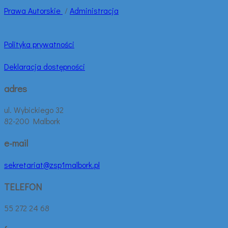
Prawa
Autorskie
/
Administracja
Polityka prywatności
Deklaracja dostępności
adres
ul. Wybickiego 32
82-200 Malbork
e-mail
sekretariat@zsp1malbork.pl
TELEFON
55 272 24 68