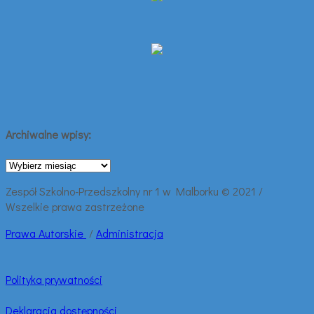
Archiwalne wpisy:
Archiwalne
wpisy:
Zespół Szkolno-Przedszkolny nr 1 w Malborku © 2021 /
Wszelkie prawa zastrzeżone
Prawa
Autorskie
/
Administracja
Polityka prywatności
Deklaracja dostępności