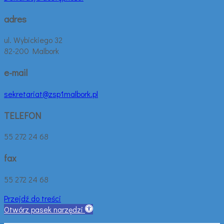
adres
ul. Wybickiego 32
82-200 Malbork
e-mail
sekretariat@zsp1malbork.pl
TELEFON
55 272 24 68
fax
55 272 24 68
Przejdź do treści
Otwórz pasek narzędzi