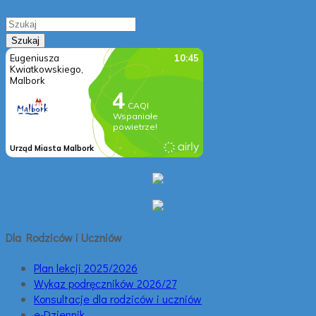
Dla Rodziców i Uczniów
Plan lekcji 2025/2026
Wykaz podręczników 2026/27
Konsultacje dla rodziców i uczniów
e-Dziennik