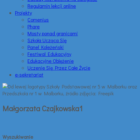
Regulamin lekcji online
Projekty
Comenius
Phare
Mosty ponad granicami
Szkoła Ucząca Się
Panel Koleżeński
Festiwal Edukacyjny
Edukacyjne Oblężenie
Uczenie Się Przez Całe Życie
e-sekretariat
Małgorzata Czajkowska1
Wyszukiwanie