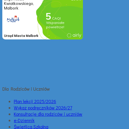
Dla Rodziców i Uczniów
Plan lekcji 2025/2026
Wykaz podręczników 2026/27
Konsultacje dla rodziców i uczniów
e-Dziennik
Świetlica Szkolna