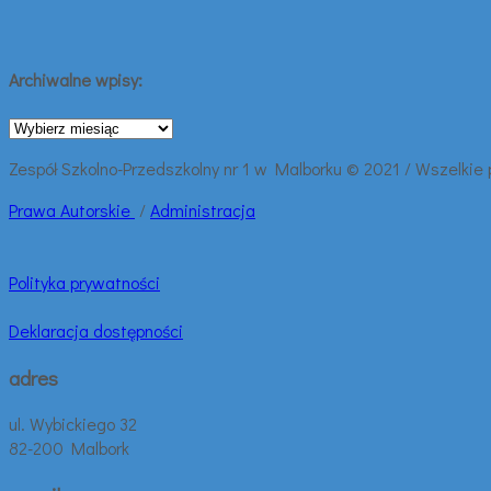
Archiwalne wpisy:
Archiwalne
wpisy:
Zespół Szkolno-Przedszkolny nr 1 w Malborku © 2021 / Wszelkie
Prawa
Autorskie
/
Administracja
Polityka prywatności
Deklaracja dostępności
adres
ul. Wybickiego 32
82-200 Malbork