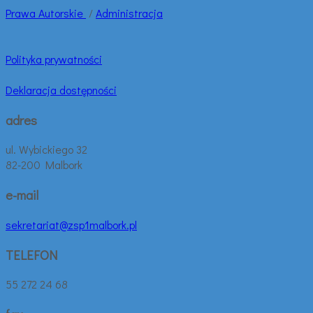
Prawa
Autorskie
/
Administracja
Polityka prywatności
Deklaracja dostępności
adres
ul. Wybickiego 32
82-200 Malbork
e-mail
sekretariat@zsp1malbork.pl
TELEFON
55 272 24 68