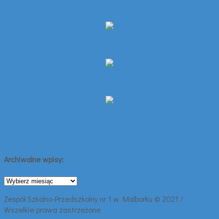
Archiwalne wpisy:
Archiwalne
wpisy:
Zespół Szkolno-Przedszkolny nr 1 w Malborku © 2021 /
Wszelkie prawa zastrzeżone