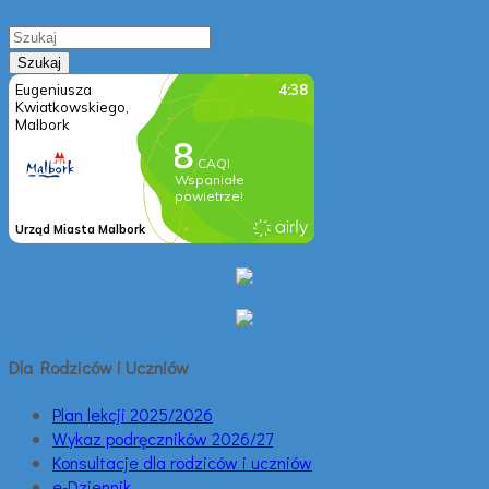
Dla Rodziców i Uczniów
Plan lekcji 2025/2026
Wykaz podręczników 2026/27
Konsultacje dla rodziców i uczniów
e-Dziennik