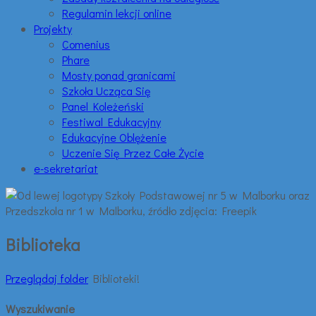
Regulamin lekcji online
Projekty
Comenius
Phare
Mosty ponad granicami
Szkoła Ucząca Się
Panel Koleżeński
Festiwal Edukacyjny
Edukacyjne Oblężenie
Uczenie Się Przez Całe Życie
e-sekretariat
Biblioteka
Przeglądaj folder
Biblioteki!
Wyszukiwanie