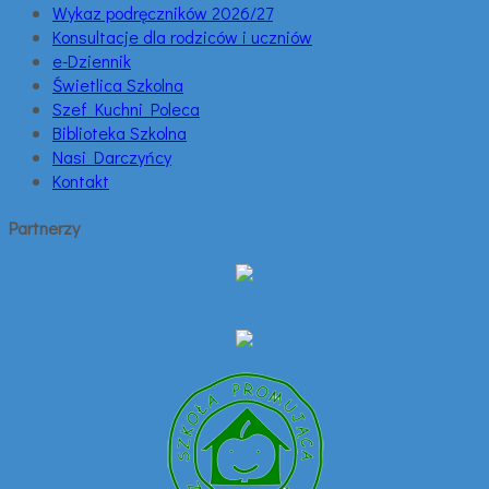
Wykaz podręczników 2026/27
Konsultacje dla rodziców i uczniów
e-Dziennik
Świetlica Szkolna
Szef Kuchni Poleca
Biblioteka Szkolna
Nasi Darczyńcy
Kontakt
Partnerzy