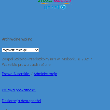
Archiwalne wpisy:
Archiwalne
wpisy:
Zespół Szkolno-Przedszkolny nr 1 w Malborku © 2021 /
Wszelkie prawa zastrzeżone
Prawa
Autorskie
/
Administracja
Polityka prywatności
Deklaracja dostępności