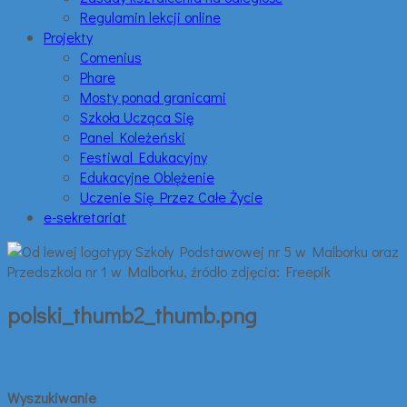
Regulamin lekcji online
Projekty
Comenius
Phare
Mosty ponad granicami
Szkoła Ucząca Się
Panel Koleżeński
Festiwal Edukacyjny
Edukacyjne Oblężenie
Uczenie Się Przez Całe Życie
e-sekretariat
polski_thumb2_thumb.png
Wyszukiwanie