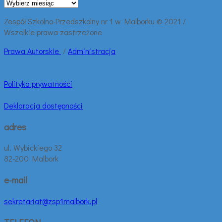
Archiwalne
wpisy:
Zespół Szkolno-Przedszkolny nr 1 w Malborku © 2021 /
Wszelkie prawa zastrzeżone
Prawa
Autorskie
/
Administracja
Polityka prywatności
Deklaracja dostępności
adres
ul. Wybickiego 32
82-200 Malbork
e-mail
sekretariat@zsp1malbork.pl