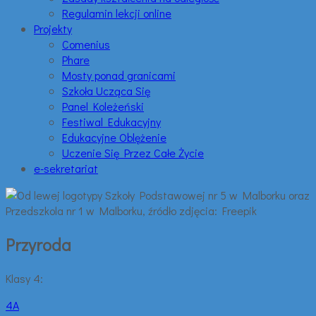
Regulamin lekcji online
Projekty
Comenius
Phare
Mosty ponad granicami
Szkoła Ucząca Się
Panel Koleżeński
Festiwal Edukacyjny
Edukacyjne Oblężenie
Uczenie Się Przez Całe Życie
e-sekretariat
Przyroda
Klasy 4:
4A