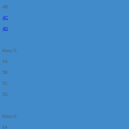
4B
4C
4D
Klasy 5:
5A
5B
5C
5D
Klasy 6:
6A