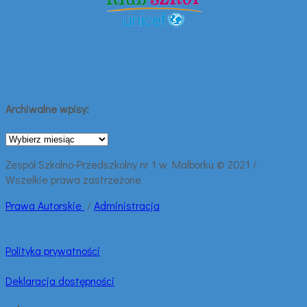
Archiwalne wpisy:
Archiwalne
wpisy:
Zespół Szkolno-Przedszkolny nr 1 w Malborku © 2021 /
Wszelkie prawa zastrzeżone
Prawa
Autorskie
/
Administracja
Polityka prywatności
Deklaracja dostępności