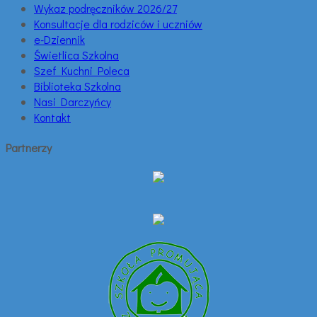
Wykaz podręczników 2026/27
Konsultacje dla rodziców i uczniów
e-Dziennik
Świetlica Szkolna
Szef Kuchni Poleca
Biblioteka Szkolna
Nasi Darczyńcy
Kontakt
Partnerzy