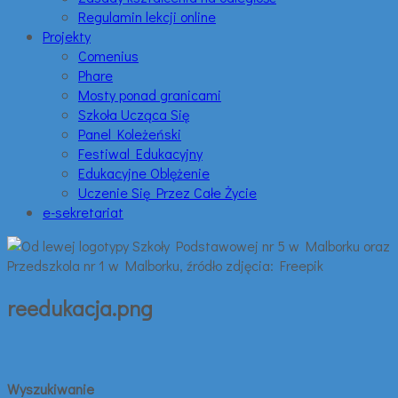
Regulamin lekcji online
Projekty
Comenius
Phare
Mosty ponad granicami
Szkoła Ucząca Się
Panel Koleżeński
Festiwal Edukacyjny
Edukacyjne Oblężenie
Uczenie Się Przez Całe Życie
e-sekretariat
reedukacja.png
Wyszukiwanie