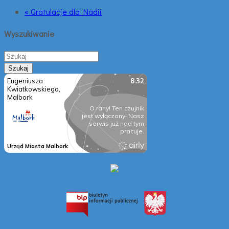
« Gratulacje dla Nadii
Wyszukiwanie