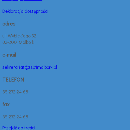
Deklaracja dostępności
adres
ul. Wybickiego 32
82-200 Malbork
e-mail
sekretariat@zsp1malbork.pl
TELEFON
55 272 24 68
fax
55 272 24 68
Przejdź do treści