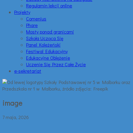
Regulamin lekcji online
Projekty
Comenius
Phare
Mosty ponad granicami
Szkoła Ucząca Się
Panel Koleżeński
Festiwal Edukacyjny
Edukacyjne Oblężenie
Uczenie Się Przez Całe Życie
e-sekretariat
image
7 maja, 2026