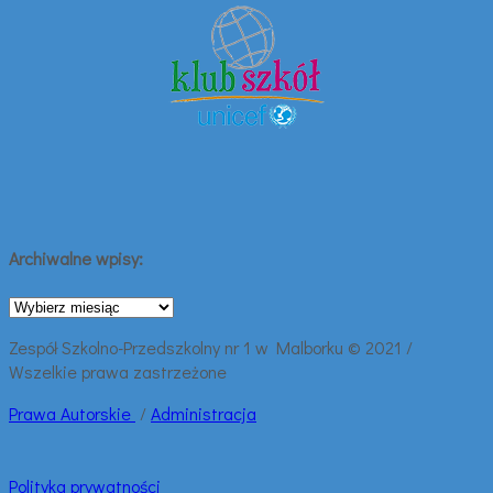
Archiwalne wpisy:
Archiwalne
wpisy:
Zespół Szkolno-Przedszkolny nr 1 w Malborku © 2021 /
Wszelkie prawa zastrzeżone
Prawa
Autorskie
/
Administracja
Polityka prywatności