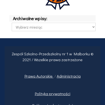
Archiwalne wpisy:
Archiwalne
wpisy:
Zespół Szkolno-Przedszkolny nr 1 w Malborku ©
2021 / Wszelkie prawa zastrzeżone
Prawa
Autorskie
/
Administracja
Polityka prywatności