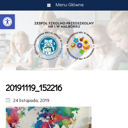
Menu Główne
Otwórz pasek narzędzi
20191119_152216
24 listopada, 2019