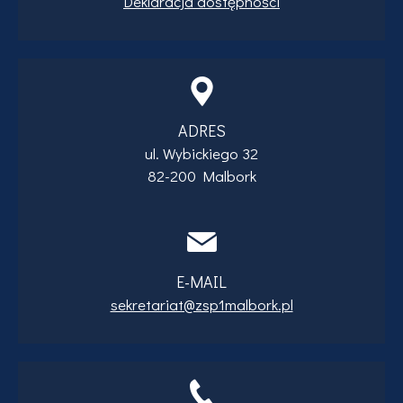
Deklaracja dostępności
ADRES
ul. Wybickiego 32
82-200 Malbork
E-MAIL
sekretariat@zsp1malbork.pl