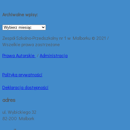
Archiwalne wpisy:
Archiwalne
wpisy:
Zespół Szkolno-Przedszkolny nr 1 w Malborku © 2021 /
Wszelkie prawa zastrzeżone
Prawa
Autorskie
/
Administracja
Polityka prywatności
Deklaracja dostępności
adres
ul. Wybickiego 32
82-200 Malbork