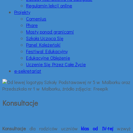
Regulamin lekcji online
Projekty
Comenius
Phare
Mosty ponad granicami
Szkoła Ucząca Się
Panel Koleżeński
Festiwal Edukacyjny
Edukacyjne Oblężenie
Uczenie Się Przez Całe Życie
e-sekretariat
Konsultacje
Konsultacje
dla rodziców uczniów
klas od IV-tej
wzwyż