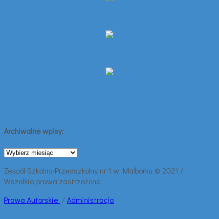
Archiwalne wpisy:
Archiwalne
wpisy:
Zespół Szkolno-Przedszkolny nr 1 w Malborku © 2021 /
Wszelkie prawa zastrzeżone
Prawa
Autorskie
/
Administracja