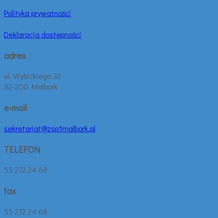
Polityka prywatności
Deklaracja dostępności
adres
ul. Wybickiego 32
82-200 Malbork
e-mail
sekretariat@zsp1malbork.pl
TELEFON
55 272 24 68
fax
55 272 24 68