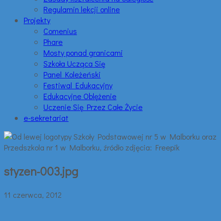
Regulamin lekcji online
Projekty
Comenius
Phare
Mosty ponad granicami
Szkoła Ucząca Się
Panel Koleżeński
Festiwal Edukacyjny
Edukacyjne Oblężenie
Uczenie Się Przez Całe Życie
e-sekretariat
styzen-003.jpg
11 czerwca, 2012