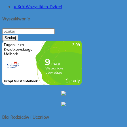
« Król Wszystkich Dzieci
Wyszukiwanie
Dla Rodziców i Uczniów