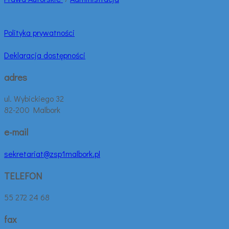
Polityka prywatności
Deklaracja dostępności
adres
ul. Wybickiego 32
82-200 Malbork
e-mail
sekretariat@zsp1malbork.pl
TELEFON
55 272 24 68
fax