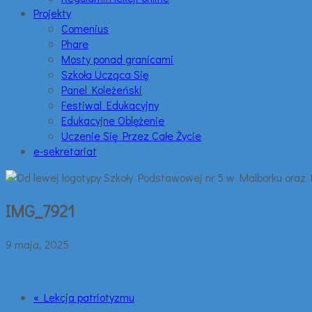
Projekty
Comenius
Phare
Mosty ponad granicami
Szkoła Ucząca Się
Panel Koleżeński
Festiwal Edukacyjny
Edukacyjne Oblężenie
Uczenie Się Przez Całe Życie
e-sekretariat
IMG_7921
9 maja, 2025
« Lekcja patriotyzmu