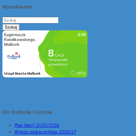
Wyszukiwanie
Dla Rodziców i Uczniów
Plan lekcji 2025/2026
Wykaz podręczników 2026/27