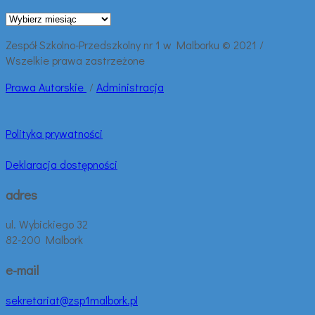
Archiwalne
wpisy:
Zespół Szkolno-Przedszkolny nr 1 w Malborku © 2021 /
Wszelkie prawa zastrzeżone
Prawa
Autorskie
/
Administracja
Polityka prywatności
Deklaracja dostępności
adres
ul. Wybickiego 32
82-200 Malbork
e-mail
sekretariat@zsp1malbork.pl