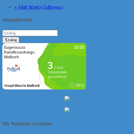
« Mali Wielcy Odkrywcy
Wyszukiwanie
Dla Rodziców i Uczniów