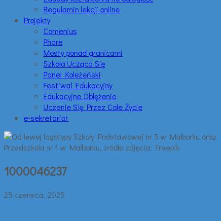
Regulamin lekcji online
Projekty
Comenius
Phare
Mosty ponad granicami
Szkoła Ucząca Się
Panel Koleżeński
Festiwal Edukacyjny
Edukacyjne Oblężenie
Uczenie Się Przez Całe Życie
e-sekretariat
1000046237
25 czerwca, 2025