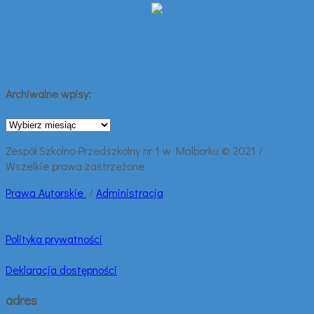
Archiwalne wpisy:
Archiwalne
wpisy:
Zespół Szkolno-Przedszkolny nr 1 w Malborku © 2021 /
Wszelkie prawa zastrzeżone
Prawa
Autorskie
/
Administracja
Polityka prywatności
Deklaracja dostępności
adres