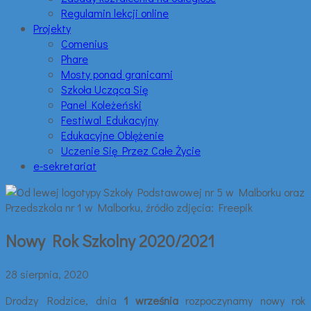
Regulamin lekcji online
Projekty
Comenius
Phare
Mosty ponad granicami
Szkoła Ucząca Się
Panel Koleżeński
Festiwal Edukacyjny
Edukacyjne Oblężenie
Uczenie Się Przez Całe Życie
e-sekretariat
Nowy Rok Szkolny 2020/2021
28 sierpnia, 2020
Drodzy Rodzice, dnia
1 września
rozpoczynamy nowy rok