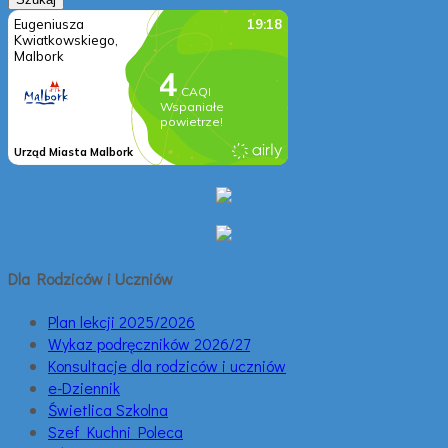
Dla Rodziców i Uczniów
Plan lekcji 2025/2026
Wykaz podręczników 2026/27
Konsultacje dla rodziców i uczniów
e-Dziennik
Świetlica Szkolna
Szef Kuchni Poleca