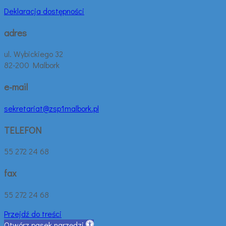
Deklaracja dostępności
adres
ul. Wybickiego 32
82-200 Malbork
e-mail
sekretariat@zsp1malbork.pl
TELEFON
55 272 24 68
fax
55 272 24 68
Przejdź do treści
Otwórz pasek narzędzi