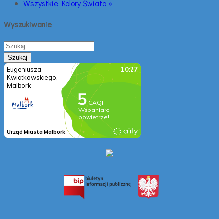
Wszystkie Kolory Świata »
Wyszukiwanie