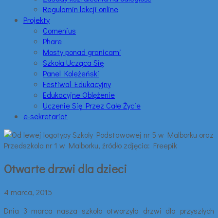
Regulamin lekcji online
Projekty
Comenius
Phare
Mosty ponad granicami
Szkoła Ucząca Się
Panel Koleżeński
Festiwal Edukacyjny
Edukacyjne Oblężenie
Uczenie Się Przez Całe Życie
e-sekretariat
Otwarte drzwi dla dzieci
4 marca, 2015
Dnia 3 marca nasza szkoła otworzyła drzwi dla przyszłych