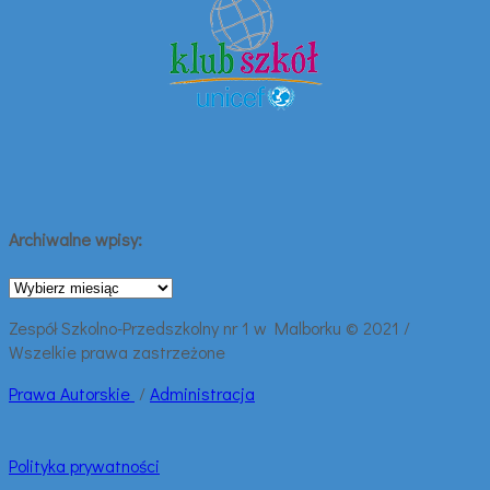
Archiwalne wpisy:
Archiwalne
wpisy:
Zespół Szkolno-Przedszkolny nr 1 w Malborku © 2021 /
Wszelkie prawa zastrzeżone
Prawa
Autorskie
/
Administracja
Polityka prywatności