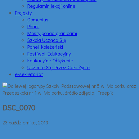
Regulamin lekcji online
Projekty
Comenius
Phare
Mosty ponad granicami
Szkoła Ucząca Się
Panel Koleżeński
Festiwal Edukacyjny
Edukacyjne Oblężenie
Uczenie Się Przez Całe Życie
e-sekretariat
DSC_0070
23 października, 2013