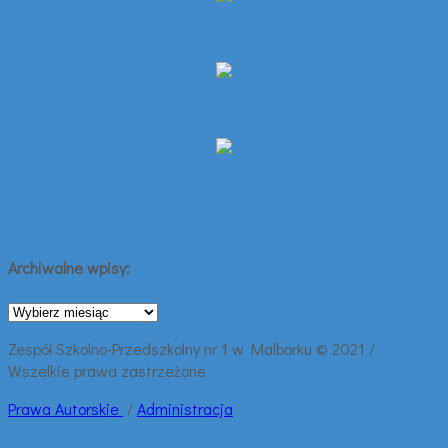
Archiwalne wpisy:
Archiwalne
wpisy:
Zespół Szkolno-Przedszkolny nr 1 w Malborku © 2021 /
Wszelkie prawa zastrzeżone
Prawa
Autorskie
/
Administracja