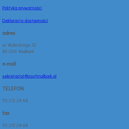
Polityka prywatności
Deklaracja dostępności
adres
ul. Wybickiego 32
82-200 Malbork
e-mail
sekretariat@zsp1malbork.pl
TELEFON
55 272 24 68
fax
55 272 24 68