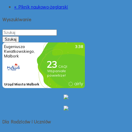
« Piknik naukowo-żeglarski
Wyszukiwanie
Dla Rodziców i Uczniów