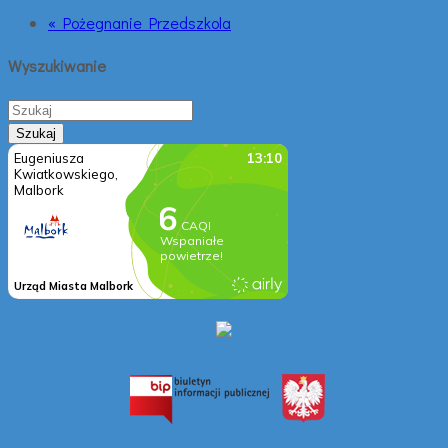
« Pożegnanie Przedszkola
Wyszukiwanie