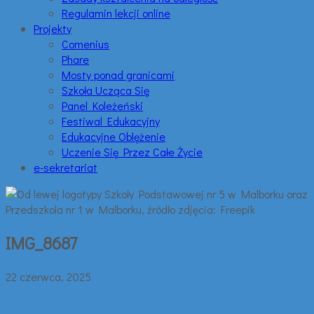
Regulamin lekcji online
Projekty
Comenius
Phare
Mosty ponad granicami
Szkoła Ucząca Się
Panel Koleżeński
Festiwal Edukacyjny
Edukacyjne Oblężenie
Uczenie Się Przez Całe Życie
e-sekretariat
IMG_8687
22 czerwca, 2025