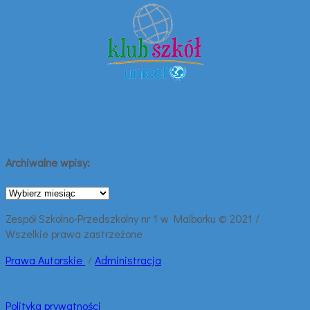
Archiwalne wpisy:
Archiwalne
wpisy:
Zespół Szkolno-Przedszkolny nr 1 w Malborku © 2021 /
Wszelkie prawa zastrzeżone
Prawa
Autorskie
/
Administracja
Polityka prywatności