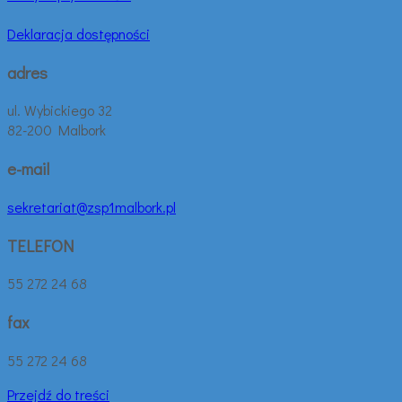
Deklaracja dostępności
adres
ul. Wybickiego 32
82-200 Malbork
e-mail
sekretariat@zsp1malbork.pl
TELEFON
55 272 24 68
fax
55 272 24 68
Przejdź do treści