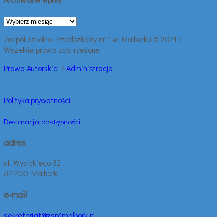
Archiwalne
wpisy:
Zespół Szkolno-Przedszkolny nr 1 w Malborku © 2021 /
Wszelkie prawa zastrzeżone
Prawa
Autorskie
/
Administracja
Polityka prywatności
Deklaracja dostępności
adres
ul. Wybickiego 32
82-200 Malbork
e-mail
sekretariat@zsp1malbork.pl