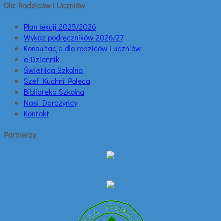
Dla Rodziców i Uczniów
Plan lekcji 2025/2026
Wykaz podręczników 2026/27
Konsultacje dla rodziców i uczniów
e-Dziennik
Świetlica Szkolna
Szef Kuchni Poleca
Biblioteka Szkolna
Nasi Darczyńcy
Kontakt
Partnerzy