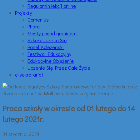
Regulamin lekcji online
Projekty
Comenius
Phare
Mosty ponad granicami
Szkoła Ucząca Się
Panel Koleżeński
Festiwal Edukacyjny
Edukacyjne Oblężenie
Uczenie Się Przez Całe Życie
e-sekretariat
Praca szkoły w okresie od 01 lutego do 14
lutego 2021r.
31 stycznia, 2021