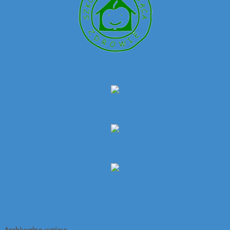
Archiwalne wpisy: