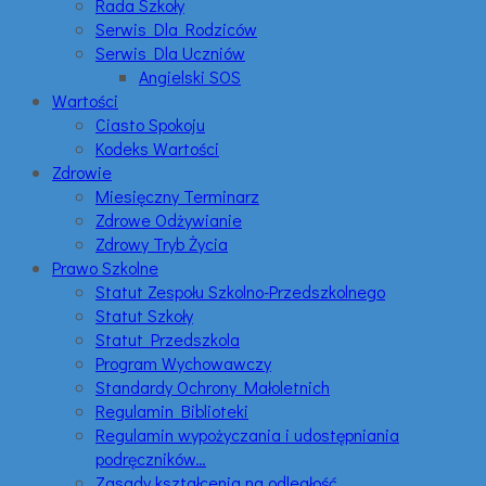
Rada Szkoły
Serwis Dla Rodziców
Serwis Dla Uczniów
Angielski SOS
Wartości
Ciasto Spokoju
Kodeks Wartości
Zdrowie
Miesięczny Terminarz
Zdrowe Odżywianie
Zdrowy Tryb Życia
Prawo Szkolne
Statut Zespołu Szkolno-Przedszkolnego
Statut Szkoły
Statut Przedszkola
Program Wychowawczy
Standardy Ochrony Małoletnich
Regulamin Biblioteki
Regulamin wypożyczania i udostępniania
podręczników…
Zasady kształcenia na odległość