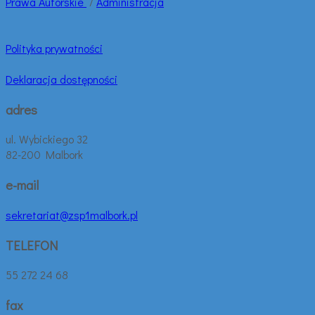
Prawa
Autorskie
/
Administracja
Polityka prywatności
Deklaracja dostępności
adres
ul. Wybickiego 32
82-200 Malbork
e-mail
sekretariat@zsp1malbork.pl
TELEFON
55 272 24 68
fax