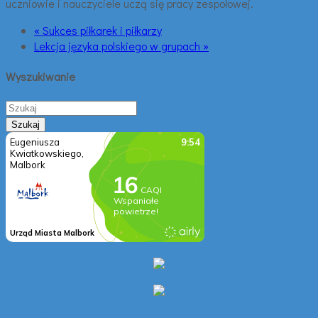
uczniowie i nauczyciele uczą się pracy zespołowej.
« Sukces piłkarek i piłkarzy
Lekcja języka polskiego w grupach »
Wyszukiwanie