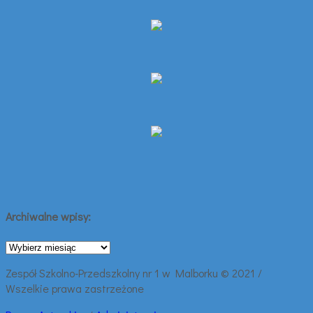
Archiwalne wpisy:
Archiwalne
wpisy:
Zespół Szkolno-Przedszkolny nr 1 w Malborku © 2021 /
Wszelkie prawa zastrzeżone