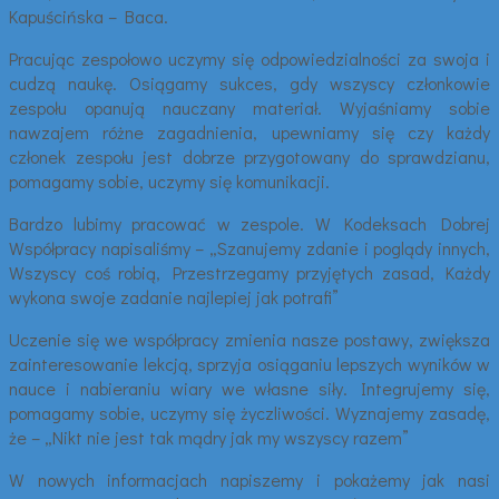
Kapuścińska – Baca.
Pracując zespołowo uczymy się odpowiedzialności za swoja i
cudzą naukę. Osiągamy sukces, gdy wszyscy członkowie
zespołu opanują nauczany materiał. Wyjaśniamy sobie
nawzajem różne zagadnienia, upewniamy się czy każdy
członek zespołu jest dobrze przygotowany do sprawdzianu,
pomagamy sobie, uczymy się komunikacji.
Bardzo lubimy pracować w zespole. W Kodeksach Dobrej
Współpracy napisaliśmy – „Szanujemy zdanie i poglądy innych,
Wszyscy coś robią, Przestrzegamy przyjętych zasad, Każdy
wykona swoje zadanie najlepiej jak potrafi”
Uczenie się we współpracy zmienia nasze postawy, zwiększa
zainteresowanie lekcją, sprzyja osiąganiu lepszych wyników w
nauce i nabieraniu wiary we własne siły. Integrujemy się,
pomagamy sobie, uczymy się życzliwości. Wyznajemy zasadę,
że – „Nikt nie jest tak mądry jak my wszyscy razem”
W nowych informacjach napiszemy i pokażemy jak nasi