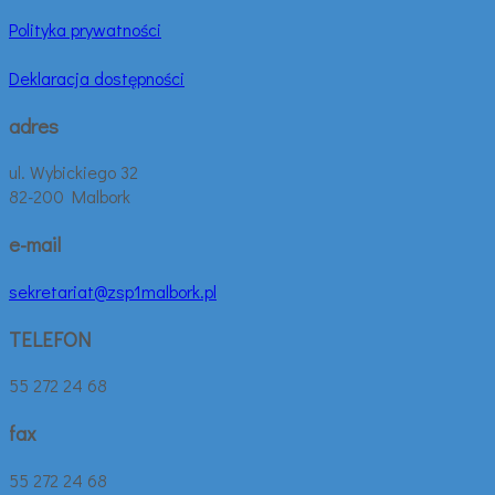
Polityka prywatności
Deklaracja dostępności
adres
ul. Wybickiego 32
82-200 Malbork
e-mail
sekretariat@zsp1malbork.pl
TELEFON
55 272 24 68
fax
55 272 24 68