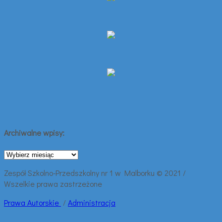
Archiwalne wpisy:
Archiwalne
wpisy:
Zespół Szkolno-Przedszkolny nr 1 w Malborku © 2021 /
Wszelkie prawa zastrzeżone
Prawa
Autorskie
/
Administracja