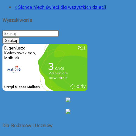
« Słońce niech świeci dla wszystkich dzieci!
Wyszukiwanie
Dla Rodziców i Uczniów