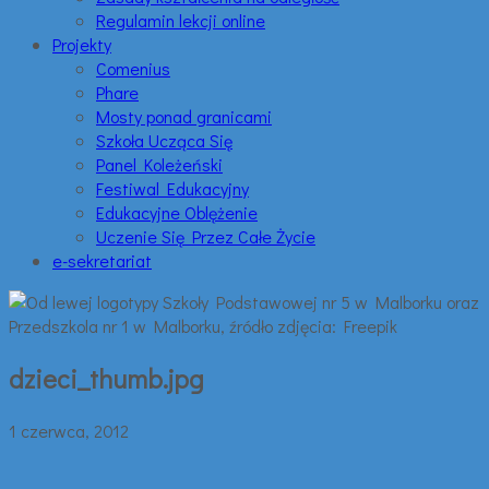
Regulamin lekcji online
Projekty
Comenius
Phare
Mosty ponad granicami
Szkoła Ucząca Się
Panel Koleżeński
Festiwal Edukacyjny
Edukacyjne Oblężenie
Uczenie Się Przez Całe Życie
e-sekretariat
dzieci_thumb.jpg
1 czerwca, 2012