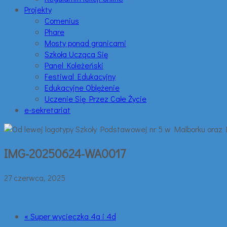
Projekty
Comenius
Phare
Mosty ponad granicami
Szkoła Ucząca Się
Panel Koleżeński
Festiwal Edukacyjny
Edukacyjne Oblężenie
Uczenie Się Przez Całe Życie
e-sekretariat
IMG-20250624-WA0017
27 czerwca, 2025
« Super wycieczka 4a i 4d