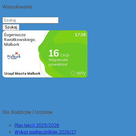
Wyszukiwanie
Dla Rodziców i Uczniów
Plan lekcji 2025/2026
Wykaz podręczników 2026/27