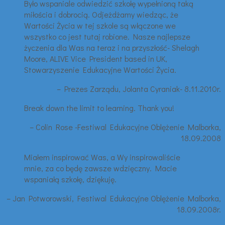
Było wspaniale odwiedzić szkołę wypełnioną taką
miłościa i dobrocią. Odjeżdżamy wiedząc, że
Wartości Życia w tej szkole są włączone we
wszystko co jest tutaj robione. Nasze najlepsze
życzenia dla Was na teraz i na przyszłość- Shelagh
Moore, ALIVE Vice President based in UK,
Stowarzyszenie Edukacyjne Wartości Życia.
– Prezes Zarządu, Jolanta Cyraniak- 8.11.2010r.
Break down the limit to learning. Thank you!
– Colin Rose -Festiwal Edukacyjne Oblężenie Malborka,
18.09.2008
Miałem inspirować Was, a Wy inspirowaliście
mnie, za co będę zawsze wdzięczny. Macie
wspaniałą szkołę, dziękuję.
– Jan Potworowski, Festiwal Edukacyjne Oblężenie Malborka,
18.09.2008r.