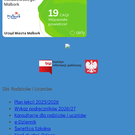
Dla Rodziców i Uczniów
Plan lekcji 2025/2026
Wykaz podręczników 2026/27
Konsultacje dla rodziców i uczniów
e-Dziennik
Świetlica Szkolna
Szef Kuchni Poleca