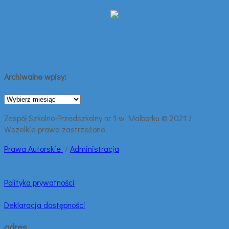
Archiwalne wpisy:
Archiwalne
wpisy:
Zespół Szkolno-Przedszkolny nr 1 w Malborku © 2021 /
Wszelkie prawa zastrzeżone
Prawa
Autorskie
/
Administracja
Polityka prywatności
Deklaracja dostępności
adres