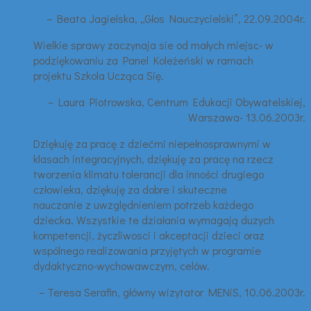
– Beata Jagielska, „Głos Nauczycielski”, 22.09.2004r.
Wielkie sprawy zaczynaja sie od małych miejsc- w
podziękowaniu za Panel Koleżeński w ramach
projektu Szkola Ucząca Się.
– Laura Piotrowska, Centrum Edukacji Obywatelskiej,
Warszawa- 13.06.2003r.
Dziękuję za pracę z dziećmi niepełnosprawnymi w
klasach integracyjnych, dziękuję za pracę na rzecz
tworzenia klimatu tolerancji dla inności drugiego
człowieka, dziękuję za dobre i skuteczne
nauczanie z uwzględnieniem potrzeb każdego
dziecka. Wszystkie te działania wymagają duzych
kompetencji, życzliwosci i akceptacji dzieci oraz
wspólnego realizowania przyjętych w programie
dydaktyczno-wychowawczym, celów.
– Teresa Serafin, główny wizytator MENiS, 10.06.2003r.