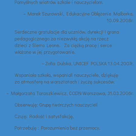
Pomyślnych wiatrów szkole i nauczycielom.
– Marek Szurawski, Edukacyjne Oblężenie Malborka,
10.09.2008r.
Serdeczne gratulacje dla uczniów, dyrekcji i grona
pedagogicznego za niezwykłą akcję na rzecz
dzieci z Sierra Leone. Za ciężką pracę i serce
włożone w jej przygotowanie.
– Zofia Dulska, UNICEF POLSKA 13.04.2007r.
Wspaniała szkoła, wspaniali nauczyciele, dziękuję
za atmosferę na warsztatach i życzę sukcesów.
– Małgorzata Taraszkiewicz, CODN Warszawa, 31.03.2006r.
Obserwuję: Grupę twórczych nauczycieli
Czuję: Radość i satysfakcję,
Potrzebuję : Porozumienia bez przemocy,