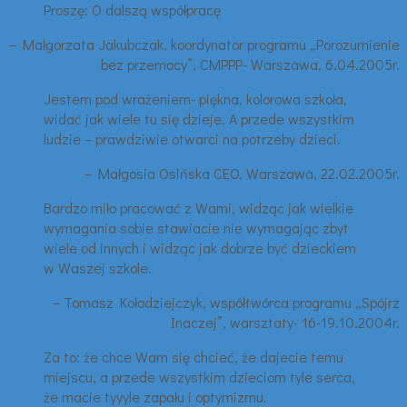
Proszę: O dalszą współpracę
– Małgorzata Jakubczak, koordynator programu „Porozumienie
bez przemocy”, CMPPP- Warszawa, 6.04.2005r.
Jestem pod wrażeniem- piękna, kolorowa szkoła,
widać jak wiele tu się dzieje. A przede wszystkim
ludzie – prawdziwie otwarci na potrzeby dzieci.
– Małgosia Osińska CEO, Warszawa, 22.02.2005r.
Bardzo miło pracować z Wami, widząc jak wielkie
wymagania sobie stawiacie nie wymagając zbyt
wiele od innych i widząc jak dobrze być dzieckiem
w Waszej szkole.
– Tomasz Kołodziejczyk, współtwórca programu „Spójrz
Inaczej”, warsztaty- 16-19.10.2004r.
Za to: że chce Wam się chcieć, że dajecie temu
miejscu, a przede wszystkim dzieciom tyle serca,
że macie tyyyle zapału i optymizmu.