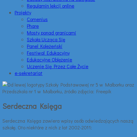
Regulamin lekcji online
Projekty
Comenius
Phare
Mosty ponad granicami
Szkoła Ucząca Się
Panel Koleżeński
Festiwal Edukacyjny
Edukacyjne Oblężenie
Uczenie Się Przez Całe Życie
e-sekretariat
Serdeczna Księga
Serdeczna Księga zawiera wpisy osób odwiedzających naszą
szkołę. Oto niektóre z nich z lat 2002-2011: