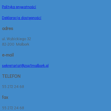
Polityka prywatności
Deklaracja dostępności
adres
ul. Wybickiego 32
82-200 Malbork
e-mail
sekretariat@zsp1malbork.pl
TELEFON
55 272 24 68
fax
55 272 24 68