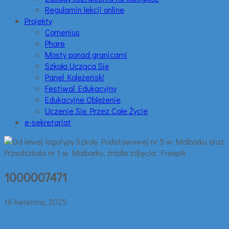
Regulamin lekcji online
Projekty
Comenius
Phare
Mosty ponad granicami
Szkoła Ucząca Się
Panel Koleżeński
Festiwal Edukacyjny
Edukacyjne Oblężenie
Uczenie Się Przez Całe Życie
e-sekretariat
1000007471
16 kwietnia, 2025