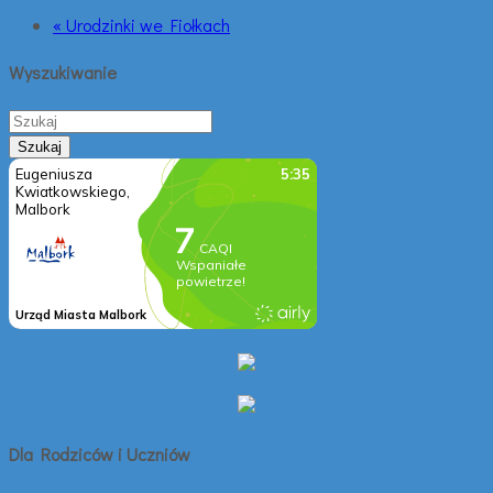
« Urodzinki we Fiołkach
Wyszukiwanie
Dla Rodziców i Uczniów