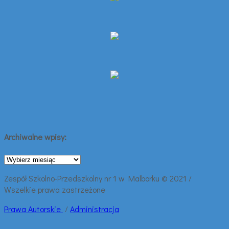
Archiwalne wpisy:
Archiwalne
wpisy:
Zespół Szkolno-Przedszkolny nr 1 w Malborku © 2021 /
Wszelkie prawa zastrzeżone
Prawa
Autorskie
/
Administracja