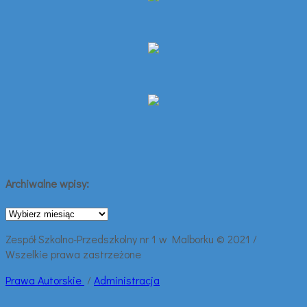
Archiwalne wpisy:
Archiwalne
wpisy:
Zespół Szkolno-Przedszkolny nr 1 w Malborku © 2021 /
Wszelkie prawa zastrzeżone
Prawa
Autorskie
/
Administracja