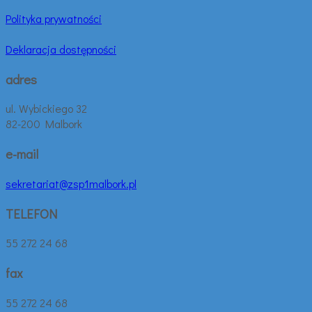
Polityka prywatności
Deklaracja dostępności
adres
ul. Wybickiego 32
82-200 Malbork
e-mail
sekretariat@zsp1malbork.pl
TELEFON
55 272 24 68
fax
55 272 24 68