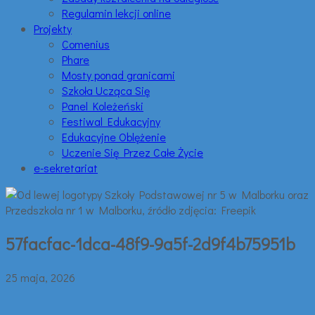
Regulamin lekcji online
Projekty
Comenius
Phare
Mosty ponad granicami
Szkoła Ucząca Się
Panel Koleżeński
Festiwal Edukacyjny
Edukacyjne Oblężenie
Uczenie Się Przez Całe Życie
e-sekretariat
57facfac-1dca-48f9-9a5f-2d9f4b75951b
25 maja, 2026