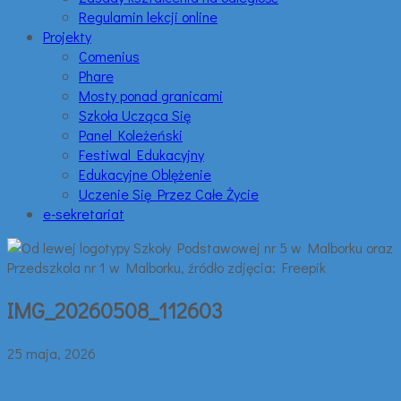
Regulamin lekcji online
Projekty
Comenius
Phare
Mosty ponad granicami
Szkoła Ucząca Się
Panel Koleżeński
Festiwal Edukacyjny
Edukacyjne Oblężenie
Uczenie Się Przez Całe Życie
e-sekretariat
IMG_20260508_112603
25 maja, 2026