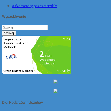
« Warsztaty pszczelarskie
Wyszukiwanie
Dla Rodziców i Uczniów