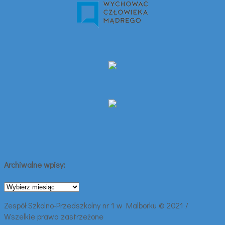
Archiwalne wpisy:
Archiwalne
wpisy:
Zespół Szkolno-Przedszkolny nr 1 w Malborku © 2021 /
Wszelkie prawa zastrzeżone