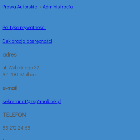
Prawa
Autorskie
/
Administracja
Polityka prywatności
Deklaracja dostępności
adres
ul. Wybickiego 32
82-200 Malbork
e-mail
sekretariat@zsp1malbork.pl
TELEFON
55 272 24 68