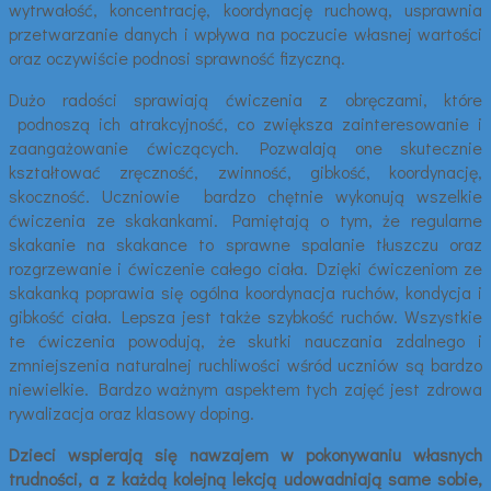
wytrwałość, koncentrację, koordynację ruchową, usprawnia
przetwarzanie danych i wpływa na poczucie własnej wartości
oraz oczywiście podnosi sprawność fizyczną.
Dużo radości sprawiają ćwiczenia z obręczami, które
podnoszą ich atrakcyjność, co zwiększa zainteresowanie i
zaangażowanie ćwiczących. Pozwalają one skutecznie
kształtować zręczność, zwinność, gibkość, koordynację,
skoczność. Uczniowie bardzo chętnie wykonują wszelkie
ćwiczenia ze skakankami. Pamiętają o tym, że regularne
skakanie na skakance to sprawne spalanie tłuszczu oraz
rozgrzewanie i ćwiczenie całego ciała. Dzięki ćwiczeniom ze
skakanką poprawia się ogólna koordynacja ruchów, kondycja i
gibkość ciała. Lepsza jest także szybkość ruchów. Wszystkie
te ćwiczenia powodują, że skutki nauczania zdalnego i
zmniejszenia naturalnej ruchliwości wśród uczniów są bardzo
niewielkie. Bardzo ważnym aspektem tych zajęć jest zdrowa
rywalizacja oraz klasowy doping.
Dzieci wspierają się nawzajem w pokonywaniu własnych
trudności, a z każdą kolejną lekcją udowadniają same sobie,