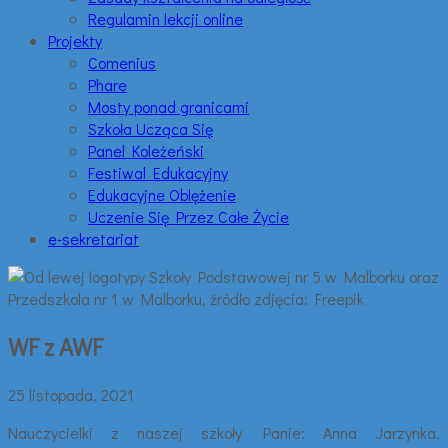
Regulamin lekcji online
Projekty
Comenius
Phare
Mosty ponad granicami
Szkoła Ucząca Się
Panel Koleżeński
Festiwal Edukacyjny
Edukacyjne Oblężenie
Uczenie Się Przez Całe Życie
e-sekretariat
WF z AWF
25 listopada, 2021
Nauczycielki z naszej szkoły Panie: Anna Jarzynka,