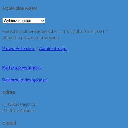
Archiwalne wpisy:
Archiwalne
wpisy:
Zespół Szkolno-Przedszkolny nr 1 w Malborku © 2021 /
Wszelkie prawa zastrzeżone
Prawa
Autorskie
/
Administracja
Polityka prywatności
Deklaracja dostępności
adres
ul. Wybickiego 32
82-200 Malbork
e-mail