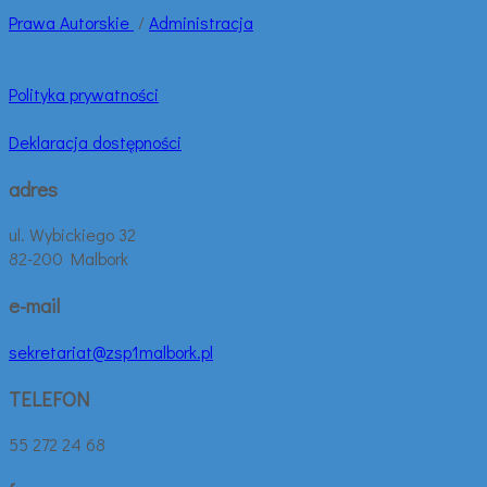
Prawa
Autorskie
/
Administracja
Polityka prywatności
Deklaracja dostępności
adres
ul. Wybickiego 32
82-200 Malbork
e-mail
sekretariat@zsp1malbork.pl
TELEFON
55 272 24 68