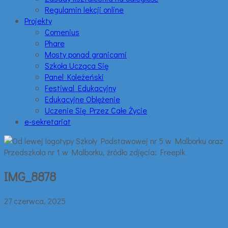
Regulamin lekcji online
Projekty
Comenius
Phare
Mosty ponad granicami
Szkoła Ucząca Się
Panel Koleżeński
Festiwal Edukacyjny
Edukacyjne Oblężenie
Uczenie Się Przez Całe Życie
e-sekretariat
IMG_8878
27 czerwca, 2025