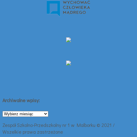
Archiwalne wpisy:
Archiwalne
wpisy:
Zespół Szkolno-Przedszkolny nr 1 w Malborku © 2021 /
Wszelkie prawa zastrzeżone