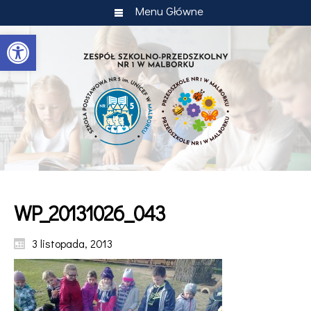
Menu Główne
Otwórz pasek narzędzi
WP_20131026_043
3 listopada, 2013