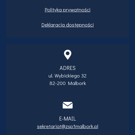
Polityka prywatności
Deklaracja dostępności
ADRES
ul. Wybickiego 32
82-200 Malbork
E-MAIL
sekretariat@zsp1malbork.pl