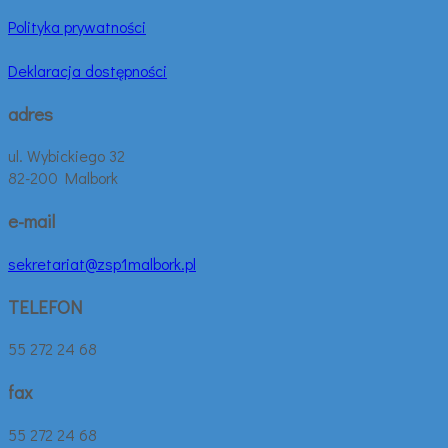
Polityka prywatności
Deklaracja dostępności
adres
ul. Wybickiego 32
82-200 Malbork
e-mail
sekretariat@zsp1malbork.pl
TELEFON
55 272 24 68
fax
55 272 24 68