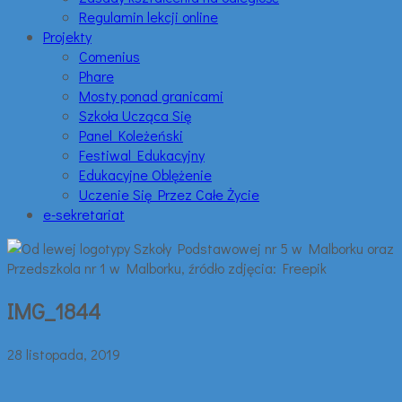
Regulamin lekcji online
Projekty
Comenius
Phare
Mosty ponad granicami
Szkoła Ucząca Się
Panel Koleżeński
Festiwal Edukacyjny
Edukacyjne Oblężenie
Uczenie Się Przez Całe Życie
e-sekretariat
IMG_1844
28 listopada, 2019