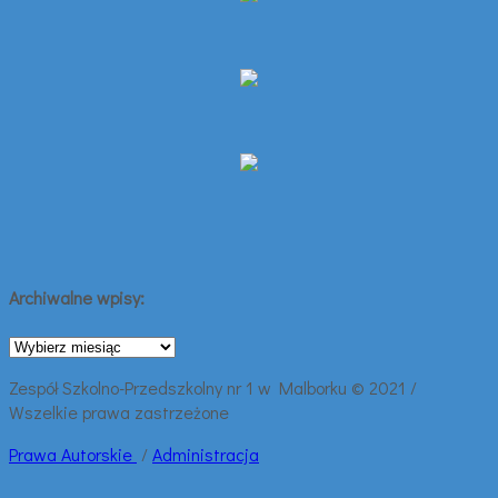
Archiwalne wpisy:
Archiwalne
wpisy:
Zespół Szkolno-Przedszkolny nr 1 w Malborku © 2021 /
Wszelkie prawa zastrzeżone
Prawa
Autorskie
/
Administracja