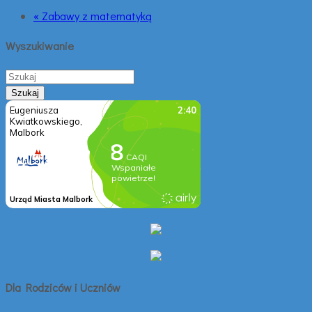
« Zabawy z matematyką
Wyszukiwanie
Dla Rodziców i Uczniów