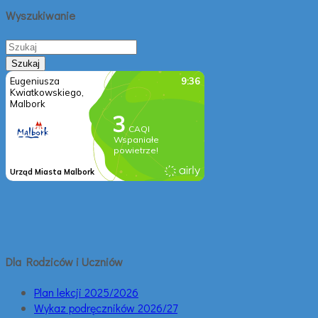
Wyszukiwanie
Dla Rodziców i Uczniów
Plan lekcji 2025/2026
Wykaz podręczników 2026/27