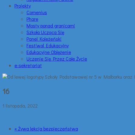
Projekty
Comenius
Phare
Mosty ponad granicami
Szkoła Ucząca Się
Panel Koleżeński
Festiwal Edukacyjny
Edukacyjne Oblężenie
Uczenie Się Przez Całe Życie
e-sekretariat
16
1 listopada, 2022
« Żywa lekcja bezpieczeństwa