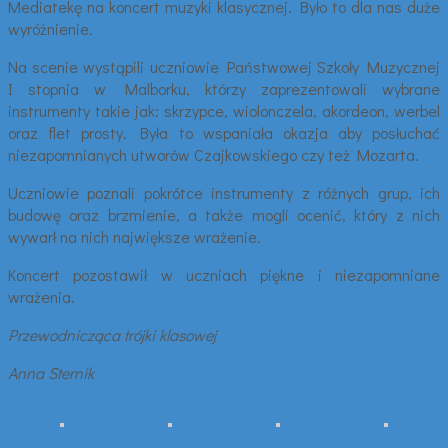
Mediatekę na koncert muzyki klasycznej. Było to dla nas duże
wyróżnienie.
Na scenie wystąpili uczniowie Państwowej Szkoły Muzycznej
I stopnia w Malborku, którzy zaprezentowali wybrane
instrumenty takie jak: skrzypce, wiolonczela, akordeon, werbel
oraz flet prosty. Była to wspaniała okazja aby posłuchać
niezapomnianych utworów Czajkowskiego czy też Mozarta.
Uczniowie poznali pokrótce instrumenty z różnych grup, ich
budowę oraz brzmienie, a także mogli ocenić, który z nich
wywarł na nich największe wrażenie.
Koncert pozostawił w uczniach piękne i niezapomniane
wrażenia.
Przewodnicząca trójki klasowej
Anna Sternik