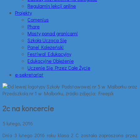
Regulamin lekcji online
Projekty
Comenius
Phare
Mosty ponad granicami
Szkoła Ucząca Się
Panel Koleżeński
Festiwal Edukacyjny
Edukacyjne Oblężenie
Uczenie Się Przez Całe Życie
e-sekretariat
2c na koncercie
5 lutego, 2016
Dnia 3 lutego 2016 roku klasa 2 C została zaproszona przez