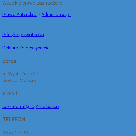
Wszelkie prawa zastrzeżone
Prawa
Autorskie
/
Administracja
Polityka prywatności
Deklaracja dostępności
adres
ul. Wybickiego 32
82-200 Malbork
e-mail
sekretariat@zsp1malbork.pl
TELEFON
55 272 24 68