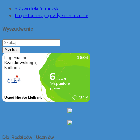
« Żywa lekcja muzyki
Projektujemy pojazdy kosmiczne »
Wyszukiwanie
Dla Rodziców i Uczniów