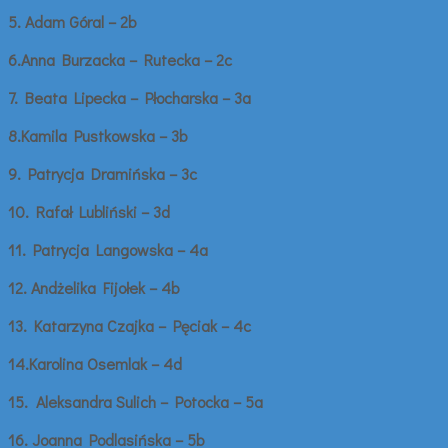
5. Adam Góral – 2b
6.Anna Burzacka – Rutecka – 2c
7. Beata Lipecka – Płocharska – 3a
8.Kamila Pustkowska – 3b
9. Patrycja Dramińska – 3c
10. Rafał Lubliński – 3d
11. Patrycja Langowska – 4a
12. Andżelika Fijołek – 4b
13. Katarzyna Czajka – Pęciak – 4c
14.Karolina Osemlak – 4d
15. Aleksandra Sulich – Potocka – 5a
16. Joanna Podlasińska – 5b