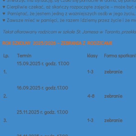
♥ Cierpliwie czekać, aż skończy rozpoczęte zajęcie – może być
♥ Pamiętać, że jestem jedną z ważniejszych osób w jego życiu
♥ Zawsze mieć w pamięci, że razem idziemy przez życie i że mo
Tekst ofiarowany rodzicom w szkole St. Jamesa w Toronto, przekła
ROK SZKOLNY 2025/2026
– ZEBRANIA Z RODZICAMI
Lp.
Termin
klasy
Forma spotkan
15.09.2025 r. godz. 17.00
1.
1-3
zebranie
16.09.2025 r. godz.17.00
2.
4-8
zebranie
25.11.2025 r. godz. 17.00
3.
1-3
zebranie