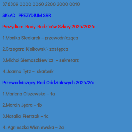
37 8309 0000 0060 2200 2000 0010
SKŁAD PREZYDIUM SRR
Prezydium Rady Rodziców Szkoły 2025/2026:
1.Monika Siedlarek – przewodnicząca
2.Grzegorz Kiełkowski- zastępca
3.Michał Siemaszkiewicz – sekretarz
4.Joanna Tytz – skarbnik
Przewodniczący Rad Oddziałowych 2025/26:
1.Marlena Olszewska – 1a
2.Marcin Jędra – 1b
3.Natalia Pietrzak – 1c
4. Agnieszka Wiśniewska – 2a