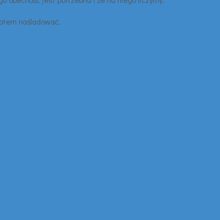
 potem naśladować.