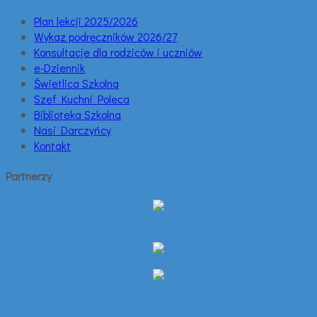
Plan lekcji 2025/2026
Wykaz podręczników 2026/27
Konsultacje dla rodziców i uczniów
e-Dziennik
Świetlica Szkolna
Szef Kuchni Poleca
Biblioteka Szkolna
Nasi Darczyńcy
Kontakt
Partnerzy