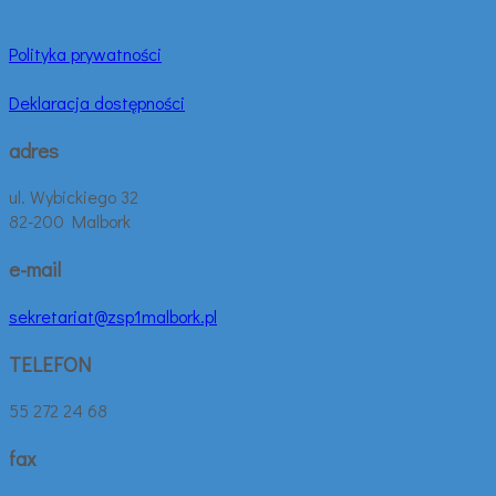
Polityka prywatności
Deklaracja dostępności
adres
ul. Wybickiego 32
82-200 Malbork
e-mail
sekretariat@zsp1malbork.pl
TELEFON
55 272 24 68
fax