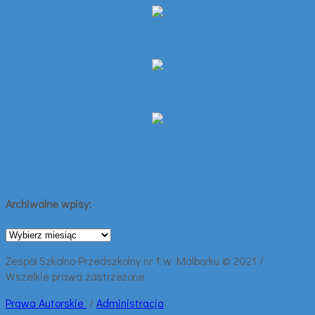
Archiwalne wpisy:
Archiwalne
wpisy:
Zespół Szkolno-Przedszkolny nr 1 w Malborku © 2021 /
Wszelkie prawa zastrzeżone
Prawa
Autorskie
/
Administracja