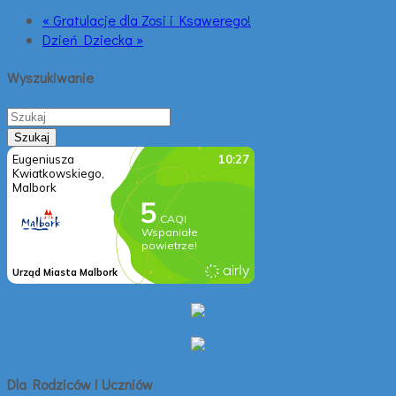
« Gratulacje dla Zosi i Ksawerego!
Dzień Dziecka »
Wyszukiwanie
Dla Rodziców i Uczniów