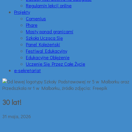
Regulamin lekcji online
Projekty
Comenius
Phare
Mosty ponad granicami
Szkoła Ucząca Się
Panel Koleżeński
Festiwal Edukacyjny
Edukacyjne Oblężenie
Uczenie Się Przez Całe Życie
e-sekretariat
30 lat!
31 maja, 2026