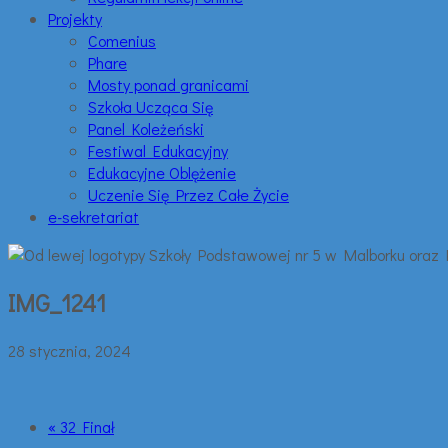
Projekty
Comenius
Phare
Mosty ponad granicami
Szkoła Ucząca Się
Panel Koleżeński
Festiwal Edukacyjny
Edukacyjne Oblężenie
Uczenie Się Przez Całe Życie
e-sekretariat
IMG_1241
28 stycznia, 2024
« 32 Finał