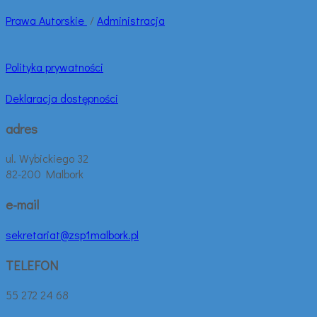
Prawa
Autorskie
/
Administracja
Polityka prywatności
Deklaracja dostępności
adres
ul. Wybickiego 32
82-200 Malbork
e-mail
sekretariat@zsp1malbork.pl
TELEFON
55 272 24 68