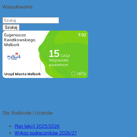
Wyszukiwanie
Dla Rodziców i Uczniów
Plan lekcji 2025/2026
Wykaz podręczników 2026/27