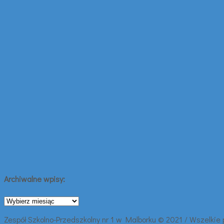
Archiwalne wpisy:
Archiwalne
wpisy:
Zespół Szkolno-Przedszkolny nr 1 w Malborku © 2021 / Wszelkie