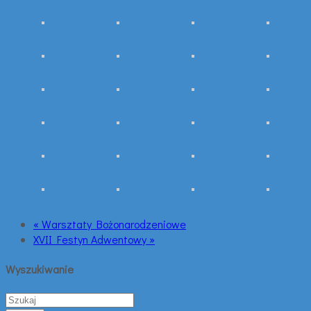
« Warsztaty Bożonarodzeniowe
XVII Festyn Adwentowy »
Wyszukiwanie