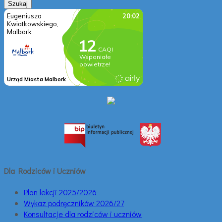
Dla Rodziców i Uczniów
Plan lekcji 2025/2026
Wykaz podręczników 2026/27
Konsultacje dla rodziców i uczniów