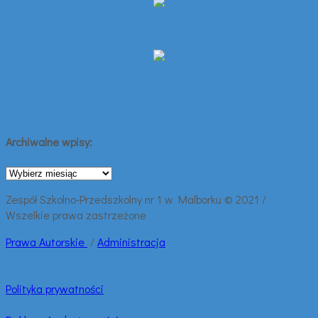
Archiwalne wpisy:
Archiwalne
wpisy:
Zespół Szkolno-Przedszkolny nr 1 w Malborku © 2021 /
Wszelkie prawa zastrzeżone
Prawa
Autorskie
/
Administracja
Polityka prywatności