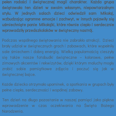
pełen radości i świątecznej magii charakter. Każda grupa
świętowała ten dzień w swoim własnym, niepowtarzalnym
stylu. W jednych salach dzieci odwiedził sam Mikołaj,
wzbudzając ogromne emocje i zachwyt, w innych pojawiły się
uśmiechnięte panie Mikołajki, które równie ciepło i serdecznie
wprowadziły przedszkolaków w świąteczny nastrój.
Podczas wspólnego świętowania nie zabrakło atrakcji. Dzieci
brały udział w świątecznych grach i zabawach, które wypełniły
sale śmiechem i dobrą energią. Wielką popularnością cieszyły
się także nasze fotobudki świąteczne – kolorowe, pełne
zimowych akcentów i rekwizytów, dzięki którym maluchy mogły
zrobić sobie pamiątkowe zdjęcia i poczuć się jak w
świątecznej bajce.
Każde dziecko otrzymało upominek, a spotkania w grupach były
pełne ciepła, serdeczności i wspólnej zabawy.
Ten dzień na długo pozostanie w naszej pamięci jako piękne
wprowadzenie w czas oczekiwania na Święta Bożego
Narodzenia.