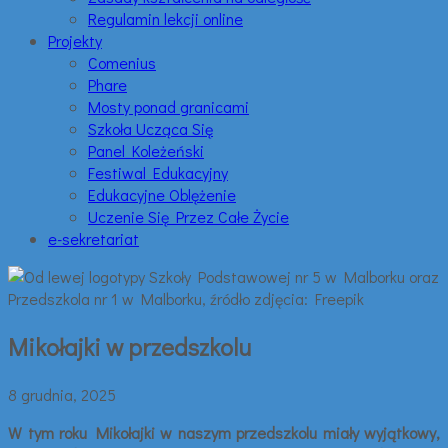
Regulamin lekcji online
Projekty
Comenius
Phare
Mosty ponad granicami
Szkoła Ucząca Się
Panel Koleżeński
Festiwal Edukacyjny
Edukacyjne Oblężenie
Uczenie Się Przez Całe Życie
e-sekretariat
Mikołajki w przedszkolu
8 grudnia, 2025
W tym roku Mikołajki w naszym przedszkolu miały wyjątkowy,