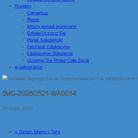
Projekty
Comenius
Phare
Mosty ponad granicami
Szkoła Ucząca Się
Panel Koleżeński
Festiwal Edukacyjny
Edukacyjne Oblężenie
Uczenie Się Przez Całe Życie
e-sekretariat
IMG-20260521-WA0014
29 maja, 2026
« Dzień Mamy i Taty