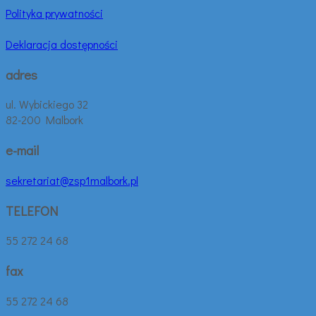
Polityka prywatności
Deklaracja dostępności
adres
ul. Wybickiego 32
82-200 Malbork
e-mail
sekretariat@zsp1malbork.pl
TELEFON
55 272 24 68
fax
55 272 24 68