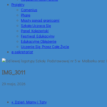
Projekty
Comenius
Phare
Mosty ponad granicami
Szkoła Ucząca Się
Panel Koleżeński
Festiwal Edukacyjny
Edukacyjne Oblężenie
Uczenie Się Przez Całe Życie
e-sekretariat
IMG_3011
29 maja, 2026
« Dzień Mamy i Taty