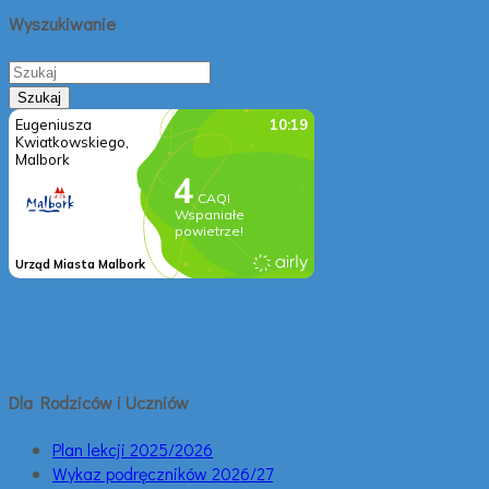
Wyszukiwanie
Dla Rodziców i Uczniów
Plan lekcji 2025/2026
Wykaz podręczników 2026/27