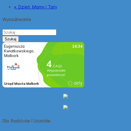
« Dzień Mamy i Taty
Wyszukiwanie
Dla Rodziców i Uczniów