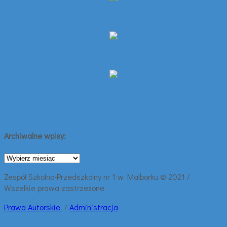
Archiwalne wpisy:
Archiwalne
wpisy:
Zespół Szkolno-Przedszkolny nr 1 w Malborku © 2021 /
Wszelkie prawa zastrzeżone
Prawa
Autorskie
/
Administracja