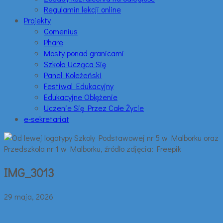
Regulamin lekcji online
Projekty
Comenius
Phare
Mosty ponad granicami
Szkoła Ucząca Się
Panel Koleżeński
Festiwal Edukacyjny
Edukacyjne Oblężenie
Uczenie Się Przez Całe Życie
e-sekretariat
IMG_3013
29 maja, 2026