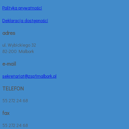
Polityka prywatności
Deklaracja dostępności
adres
ul. Wybickiego 32
82-200 Malbork
e-mail
sekretariat@zsp1malbork.pl
TELEFON
55 272 24 68
fax
55 272 24 68