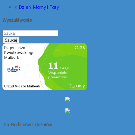
« Dzień Mamy i Taty
Wyszukiwanie
Dla Rodziców i Uczniów