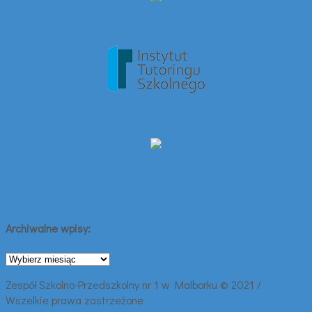
Archiwalne wpisy:
Archiwalne
wpisy:
Zespół Szkolno-Przedszkolny nr 1 w Malborku © 2021 /
Wszelkie prawa zastrzeżone