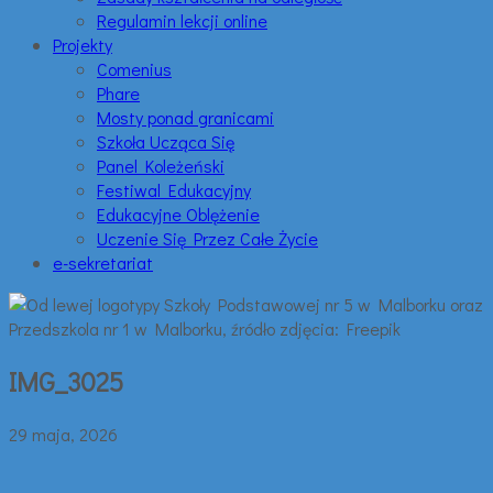
Regulamin lekcji online
Projekty
Comenius
Phare
Mosty ponad granicami
Szkoła Ucząca Się
Panel Koleżeński
Festiwal Edukacyjny
Edukacyjne Oblężenie
Uczenie Się Przez Całe Życie
e-sekretariat
IMG_3025
29 maja, 2026