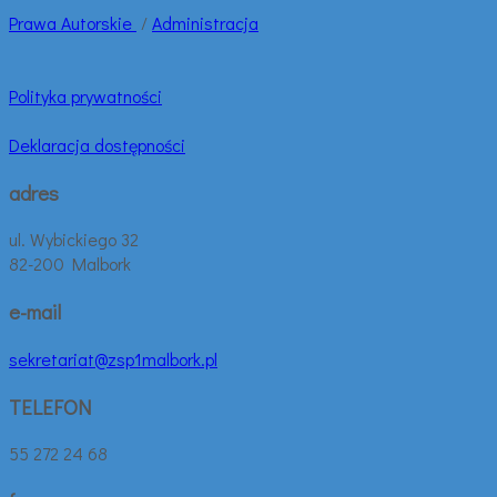
Prawa
Autorskie
/
Administracja
Polityka prywatności
Deklaracja dostępności
adres
ul. Wybickiego 32
82-200 Malbork
e-mail
sekretariat@zsp1malbork.pl
TELEFON
55 272 24 68