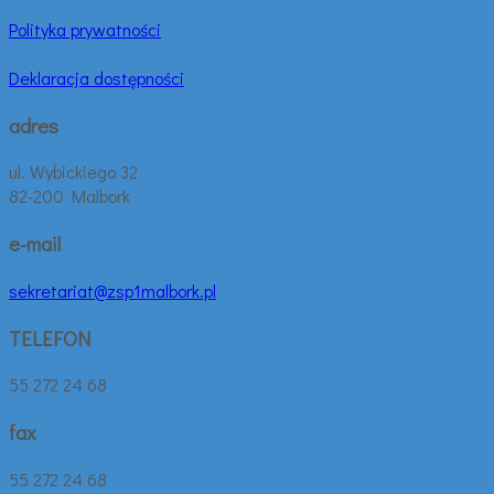
Polityka prywatności
Deklaracja dostępności
adres
ul. Wybickiego 32
82-200 Malbork
e-mail
sekretariat@zsp1malbork.pl
TELEFON
55 272 24 68
fax
55 272 24 68