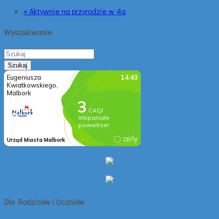
« Aktywnie na przyrodzie w 4a
Wyszukiwanie
Dla Rodziców i Uczniów