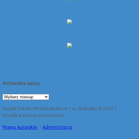
Archiwalne wpisy:
Archiwalne
wpisy:
Zespół Szkolno-Przedszkolny nr 1 w Malborku © 2021 /
Wszelkie prawa zastrzeżone
Prawa
Autorskie
/
Administracja