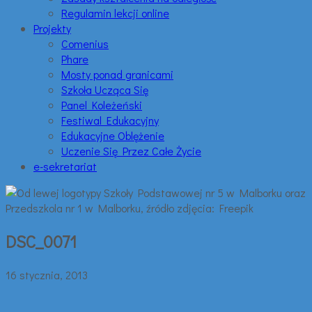
Regulamin lekcji online
Projekty
Comenius
Phare
Mosty ponad granicami
Szkoła Ucząca Się
Panel Koleżeński
Festiwal Edukacyjny
Edukacyjne Oblężenie
Uczenie Się Przez Całe Życie
e-sekretariat
DSC_0071
16 stycznia, 2013