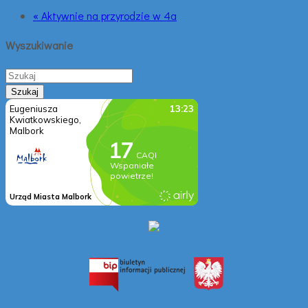
« Aktywnie na przyrodzie w 4a
Wyszukiwanie