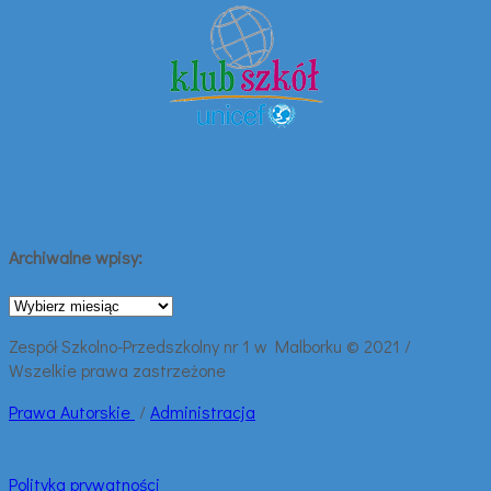
Archiwalne wpisy:
Archiwalne
wpisy:
Zespół Szkolno-Przedszkolny nr 1 w Malborku © 2021 /
Wszelkie prawa zastrzeżone
Prawa
Autorskie
/
Administracja
Polityka prywatności