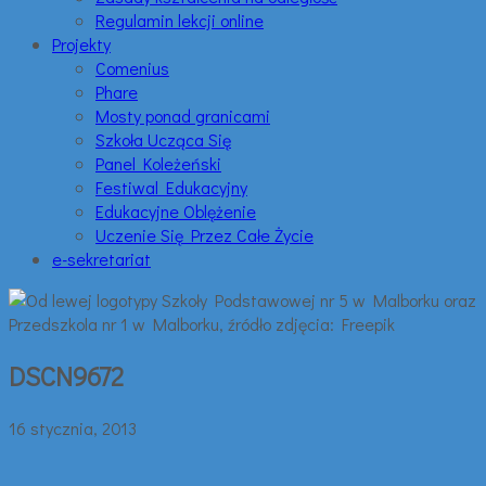
Regulamin lekcji online
Projekty
Comenius
Phare
Mosty ponad granicami
Szkoła Ucząca Się
Panel Koleżeński
Festiwal Edukacyjny
Edukacyjne Oblężenie
Uczenie Się Przez Całe Życie
e-sekretariat
DSCN9672
16 stycznia, 2013