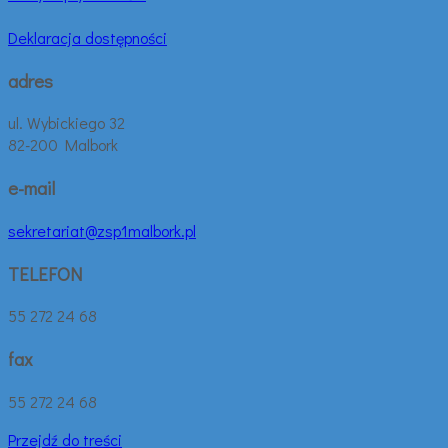
Deklaracja dostępności
adres
ul. Wybickiego 32
82-200 Malbork
e-mail
sekretariat@zsp1malbork.pl
TELEFON
55 272 24 68
fax
55 272 24 68
Przejdź do treści