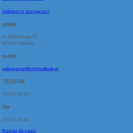
Deklaracja dostępności
adres
ul. Wybickiego 32
82-200 Malbork
e-mail
sekretariat@zsp1malbork.pl
TELEFON
55 272 24 68
fax
55 272 24 68
Przejdź do treści