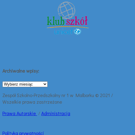
Archiwalne wpisy:
Archiwalne
wpisy:
Zespół Szkolno-Przedszkolny nr 1 w Malborku © 2021 /
Wszelkie prawa zastrzeżone
Prawa
Autorskie
/
Administracja
Polityka prywatności