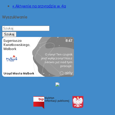
« Aktywnie na przyrodzie w 4a
Wyszukiwanie