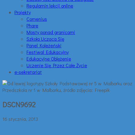
Regulamin lekcji online
Projekty
Comenius
Phare
Mosty ponad granicami
Szkoła Ucząca Się
Panel Koleżeński
Festiwal Edukacyjny
Edukacyjne Oblężenie
Uczenie Się Przez Całe Życie
e-sekretariat
DSCN9692
16 stycznia, 2013