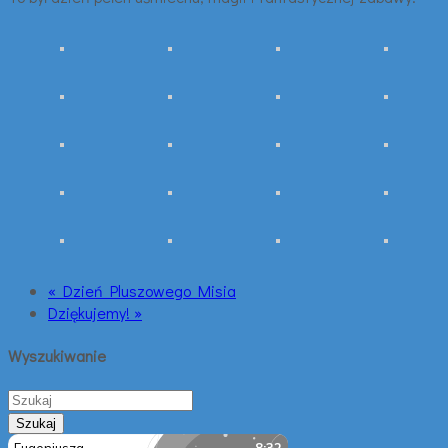
« Dzień Pluszowego Misia
Dziękujemy! »
Wyszukiwanie