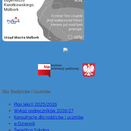
Dla Rodziców i Uczniów
Plan lekcji 2025/2026
Wykaz podręczników 2026/27
Konsultacje dla rodziców i uczniów
e-Dziennik
Świetlica Szkolna