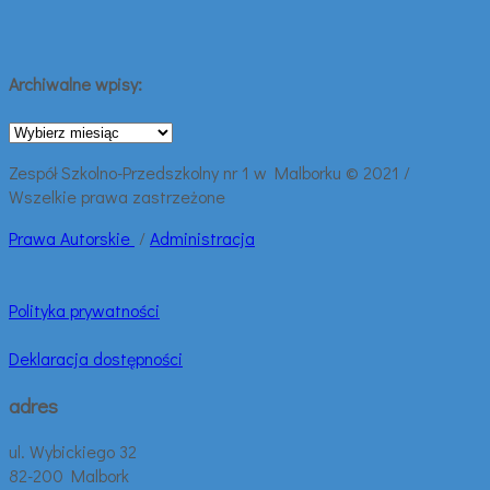
Archiwalne wpisy:
Archiwalne
wpisy:
Zespół Szkolno-Przedszkolny nr 1 w Malborku © 2021 /
Wszelkie prawa zastrzeżone
Prawa
Autorskie
/
Administracja
Polityka prywatności
Deklaracja dostępności
adres
ul. Wybickiego 32
82-200 Malbork