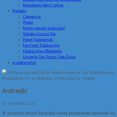
Regulamin lekcji online
Projekty
Comenius
Phare
Mosty ponad granicami
Szkoła Ucząca Się
Panel Koleżeński
Festiwal Edukacyjny
Edukacyjne Oblężenie
Uczenie Się Przez Całe Życie
e-sekretariat
Andrzejki
30 listopada, 2025
W ostatnich dniach listopada nasze przedszkole zamieniło się