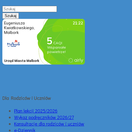
Dla Rodziców i Uczniów
Plan lekcji 2025/2026
Wykaz podręczników 2026/27
Konsultacje dla rodziców i uczniów
e-Dziennik