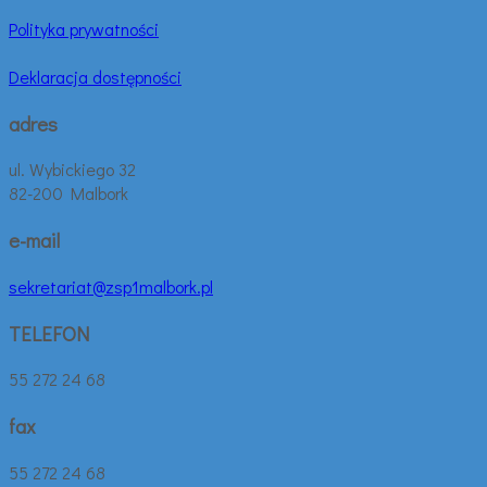
Polityka prywatności
Deklaracja dostępności
adres
ul. Wybickiego 32
82-200 Malbork
e-mail
sekretariat@zsp1malbork.pl
TELEFON
55 272 24 68
fax
55 272 24 68