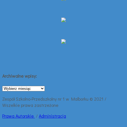
Archiwalne wpisy:
Archiwalne
wpisy:
Zespół Szkolno-Przedszkolny nr 1 w Malborku © 2021 /
Wszelkie prawa zastrzeżone
Prawa
Autorskie
/
Administracja