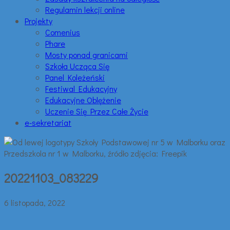
Regulamin lekcji online
Projekty
Comenius
Phare
Mosty ponad granicami
Szkoła Ucząca Się
Panel Koleżeński
Festiwal Edukacyjny
Edukacyjne Oblężenie
Uczenie Się Przez Całe Życie
e-sekretariat
20221103_083229
6 listopada, 2022