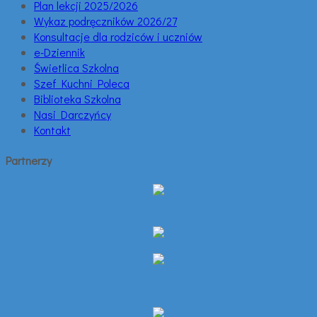
Plan lekcji 2025/2026
Wykaz podręczników 2026/27
Konsultacje dla rodziców i uczniów
e-Dziennik
Świetlica Szkolna
Szef Kuchni Poleca
Biblioteka Szkolna
Nasi Darczyńcy
Kontakt
Partnerzy