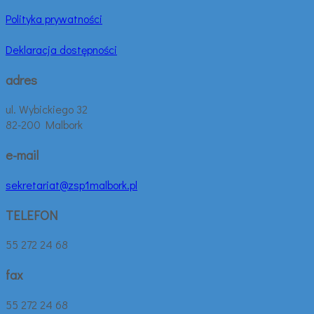
Polityka prywatności
Deklaracja dostępności
adres
ul. Wybickiego 32
82-200 Malbork
e-mail
sekretariat@zsp1malbork.pl
TELEFON
55 272 24 68
fax
55 272 24 68