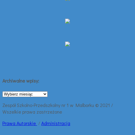
Archiwalne wpisy:
Archiwalne
wpisy:
Zespół Szkolno-Przedszkolny nr 1 w Malborku © 2021 /
Wszelkie prawa zastrzeżone
Prawa
Autorskie
/
Administracja