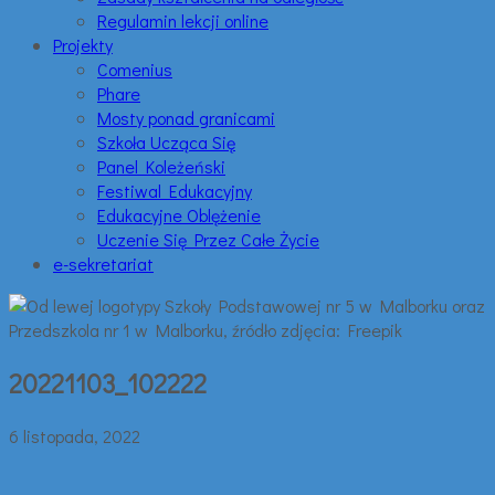
Regulamin lekcji online
Projekty
Comenius
Phare
Mosty ponad granicami
Szkoła Ucząca Się
Panel Koleżeński
Festiwal Edukacyjny
Edukacyjne Oblężenie
Uczenie Się Przez Całe Życie
e-sekretariat
20221103_102222
6 listopada, 2022